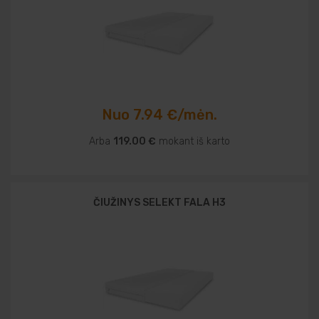
Nuo 7.94 €/mėn.
Arba
119.00 €
mokant iš karto
ČIUŽINYS SELEKT FALA H3