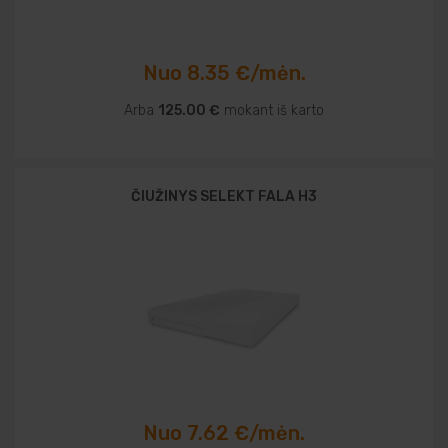
Nuo 8.35 €/mėn.
Arba
125.00 €
mokant iš karto
ČIUŽINYS SELEKT FALA H3
Nuo 7.62 €/mėn.