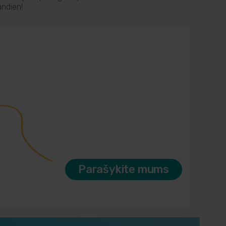
andien!
Parašykite mums