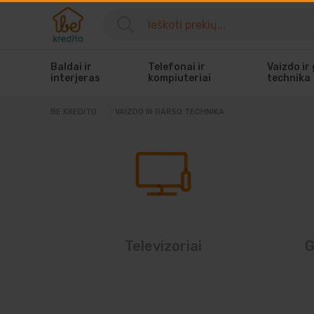
Baldai ir
Telefonai ir
Vaizdo ir
interjeras
kompiuteriai
technika
BE KREDITO
VAIZDO IR GARSO TECHNIKA
Televizoriai
G