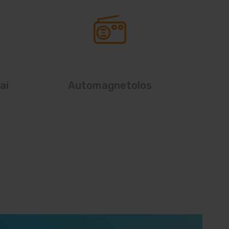
ai
Automagnetolos