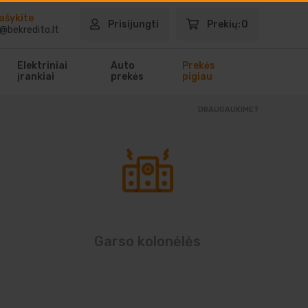
ašykite
Prisijungti
Prekių:
0
@bekredito.lt
Elektriniai
Auto
Prekės
įrankiai
prekės
pigiau
DRAUGAUKIME?
Garso kolonėlės