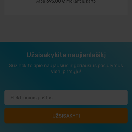
Arba
695.00 €
mokant iš karto
Užsisakykite naujienlaiškį
Sužinokite apie naujausius ir geriausius pasiūlymus
vieni pirmųjų!