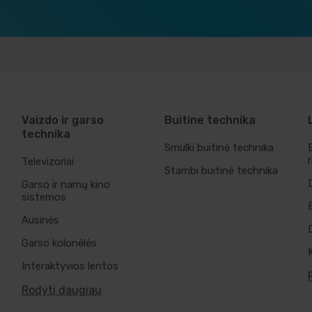
Vaizdo ir garso
Buitine technika
technika
Smulki buitinė technika
Televizoriai
Stambi buitinė technika
Garso ir namų kino
sistemos
Ausinės
Garso kolonėlės
Interaktyvios lentos
Rodyti daugiau