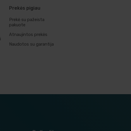
Prekės pigiau
Prekė su pažeista
pakuote
Atnaujintos prekės
i
Naudotos su garantija