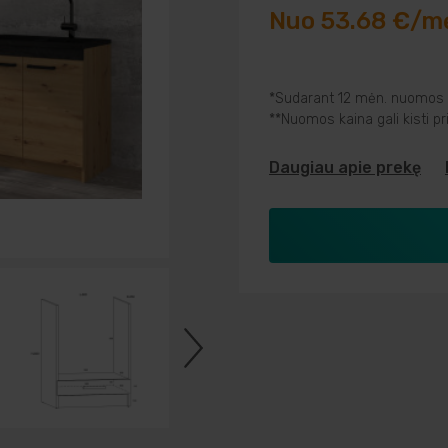
Nuo 53.68 €/m
*Sudarant 12 mėn. nuomos s
**Nuomos kaina gali kisti p
Daugiau apie prekę