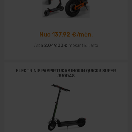
Nuo 137.92 €/mėn.
Arba
2,049.00 €
mokant iš karto
ELEKTRINIS PASPIRTUKAS INOKIM QUICK3 SUPER
JUODAS