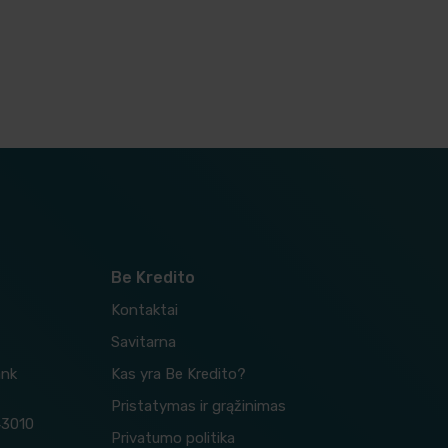
Be Kredito
Kontaktai
Savitarna
ank
Kas yra Be Kredito?
Pristatymas ir grąžinimas
43010
Privatumo politika