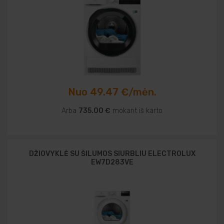
Nuo 49.47 €/mėn.
Arba
735.00 €
mokant iš karto
DŽIOVYKLĖ SU ŠILUMOS SIURBLIU ELECTROLUX
EW7D283VE