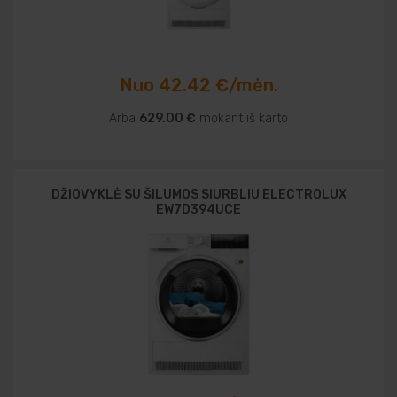
Nuo 42.42 €/mėn.
Arba
629.00 €
mokant iš karto
DŽIOVYKLĖ SU ŠILUMOS SIURBLIU ELECTROLUX
EW7D394UCE