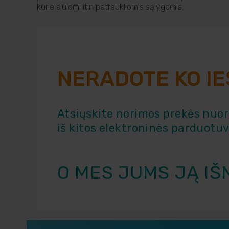
kurie siūlomi itin patraukliomis sąlygomis.
NERADOTE KO I
Atsiųskite norimos prekės nuo
iš kitos elektroninės parduotu
O MES JUMS JĄ IŠ