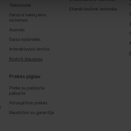
Televizoriai
Stambi buitinė technika
Garso ir namų kino
sistemos
Ausinės
Garso kolonėlės
Interaktyvios lentos
Rodyti daugiau
Prekės pigiau
Prekė su pažeista
pakuote
Atnaujintos prekės
i
Naudotos su garantija