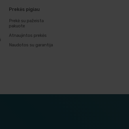
Prekės pigiau
Prekė su pažeista
pakuote
Atnaujintos prekės
i
Naudotos su garantija