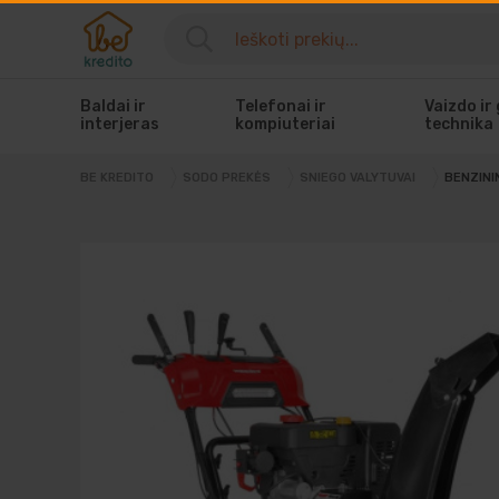
Baldai ir
Telefonai ir
Vaizdo ir
interjeras
kompiuteriai
technika
BENZINI
BE KREDITO
SODO PREKĖS
SNIEGO VALYTUVAI