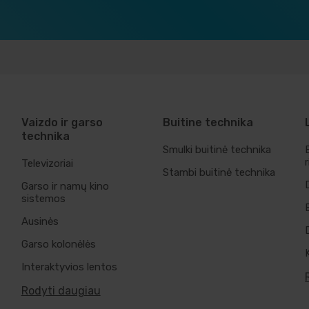
Vaizdo ir garso
Buitine technika
technika
Smulki buitinė technika
Televizoriai
Stambi buitinė technika
Garso ir namų kino
sistemos
Ausinės
Garso kolonėlės
Interaktyvios lentos
Rodyti daugiau